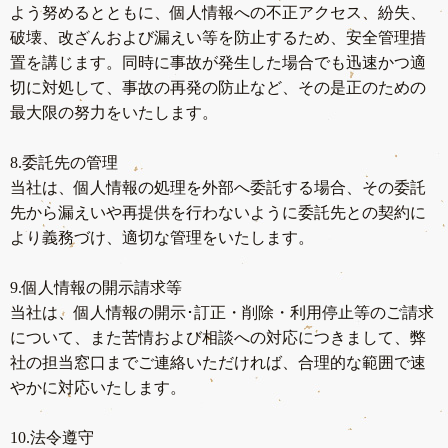
よう努めるとともに、個人情報への不正アクセス、紛失、
破壊、改ざんおよび漏えい等を防止するため、安全管理措
置を講じます。同時に事故が発生した場合でも迅速かつ適
切に対処して、事故の再発の防止など、その是正のための
最大限の努力をいたします。
8.委託先の管理
当社は、個人情報の処理を外部へ委託する場合、その委託
先から漏えいや再提供を行わないように委託先との契約に
より義務づけ、適切な管理をいたします。
9.個人情報の開示請求等
当社は、個人情報の開示･訂正・削除・利用停止等のご請求
について、また苦情および相談への対応につきまして、弊
社の担当窓口までご連絡いただければ、合理的な範囲で速
やかに対応いたします。
10.法令遵守