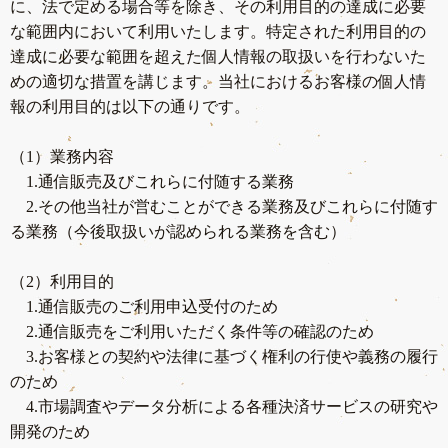
に、法で定める場合等を除き、その利用目的の達成に必要
な範囲内において利用いたします。特定された利用目的の
達成に必要な範囲を超えた個人情報の取扱いを行わないた
めの適切な措置を講じます。当社におけるお客様の個人情
報の利用目的は以下の通りです。
（1）業務内容
1.通信販売及びこれらに付随する業務
2.その他当社が営むことができる業務及びこれらに付随す
る業務（今後取扱いが認められる業務を含む）
（2）利用目的
1.通信販売のご利用申込受付のため
2.通信販売をご利用いただく条件等の確認のため
3.お客様との契約や法律に基づく権利の行使や義務の履行
のため
4.市場調査やデータ分析による各種決済サービスの研究や
開発のため