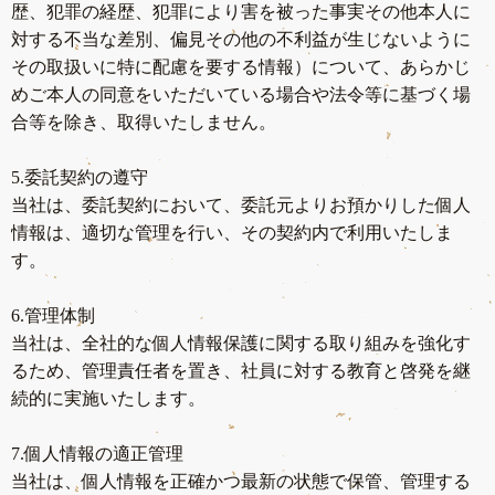
歴、犯罪の経歴、犯罪により害を被った事実その他本人に
対する不当な差別、偏見その他の不利益が生じないように
その取扱いに特に配慮を要する情報）について、あらかじ
めご本人の同意をいただいている場合や法令等に基づく場
合等を除き、取得いたしません。
5.委託契約の遵守
当社は、委託契約において、委託元よりお預かりした個人
情報は、適切な管理を行い、その契約内で利用いたしま
す。
6.管理体制
当社は、全社的な個人情報保護に関する取り組みを強化す
るため、管理責任者を置き、社員に対する教育と啓発を継
続的に実施いたします。
7.個人情報の適正管理
当社は、個人情報を正確かつ最新の状態で保管、管理する