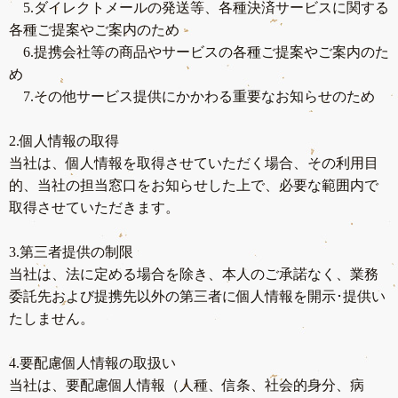
5.ダイレクトメールの発送等、各種決済サービスに関する
各種ご提案やご案内のため
6.提携会社等の商品やサービスの各種ご提案やご案内のた
め
7.その他サービス提供にかかわる重要なお知らせのため
2.個人情報の取得
当社は、個人情報を取得させていただく場合、その利用目
的、当社の担当窓口をお知らせした上で、必要な範囲内で
取得させていただきます。
3.第三者提供の制限
当社は、法に定める場合を除き、本人のご承諾なく、業務
委託先および提携先以外の第三者に個人情報を開示･提供い
たしません。
4.要配慮個人情報の取扱い
当社は、要配慮個人情報（人種、信条、社会的身分、病